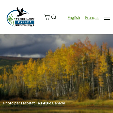
Search
English
Français
Me
Photo par Habitat Faunique Canada