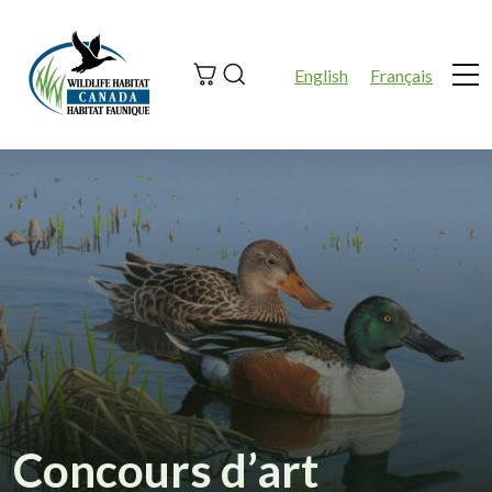
Search
English
Français
Me
Concours d’art