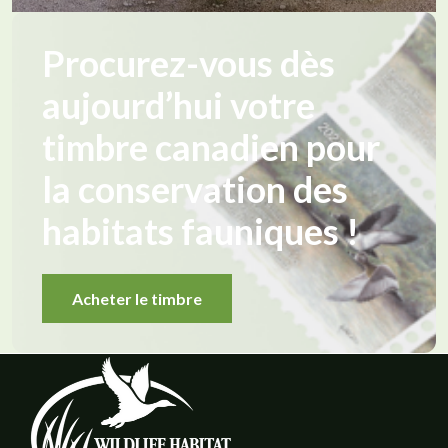
Procurez-vous dès
aujourd’hui votre
timbre canadien pour
la conservation des
habitats fauniques !
Acheter le timbre