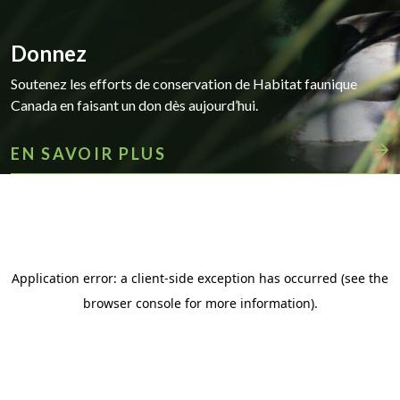
Donnez
Soutenez les efforts de conservation de Habitat faunique
Canada en faisant un don dès aujourd’hui.
EN SAVOIR PLUS
QUOI DE NEUF AU HFC?
Lettre d’information
Restez informé des actualités du WHC grâce à notre
newsletter électronique, qui contient des informations sur nos
programmes de subventions et les financements que nous
accordons, des nouvelles de nos activités, et bien plus encore !
Découvrez notre dernier numéro ici