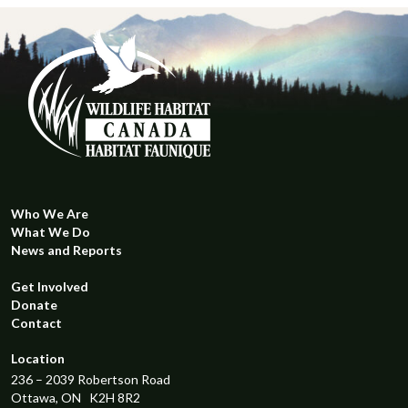
Who We Are
What We Do
News and Reports
Get Involved
Donate
Contact
Location
236 – 2039 Robertson Road
Ottawa, ON K2H 8R2