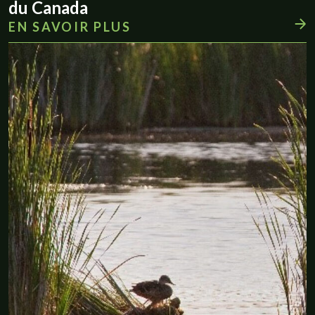
du Canada
EN SAVOIR PLUS