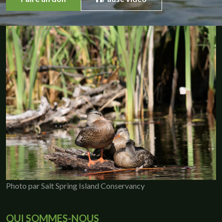
Photo par Salt Spring Island Conservancy
QUI SOMMES-NOUS