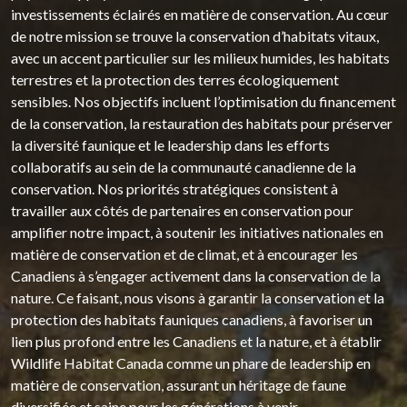
investissements éclairés en matière de conservation. Au cœur
de notre mission se trouve la conservation d’habitats vitaux,
avec un accent particulier sur les milieux humides, les habitats
terrestres et la protection des terres écologiquement
sensibles. Nos objectifs incluent l’optimisation du financement
de la conservation, la restauration des habitats pour préserver
la diversité faunique et le leadership dans les efforts
collaboratifs au sein de la communauté canadienne de la
conservation. Nos priorités stratégiques consistent à
travailler aux côtés de partenaires en conservation pour
amplifier notre impact, à soutenir les initiatives nationales en
matière de conservation et de climat, et à encourager les
Canadiens à s’engager activement dans la conservation de la
nature. Ce faisant, nous visons à garantir la conservation et la
protection des habitats fauniques canadiens, à favoriser un
lien plus profond entre les Canadiens et la nature, et à établir
Wildlife Habitat Canada comme un phare de leadership en
matière de conservation, assurant un héritage de faune
diversifiée et saine pour les générations à venir.