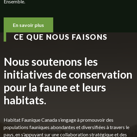
Ensemble.
En savoir plus
CE QUE NOUS FAISONS
Nous soutenons les
initiatives de conservation
pour la faune et leurs
habitats.
Habitat Faunique Canada s’engage à promouvoir des
populations fauniques abondantes et diversifiées à travers le
pays, en s’appuyant sur une collaboration stratégique et des