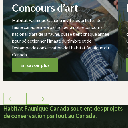
Concours d’art
Habitat Faunique Canada invite les artistes de la
faune canadienne à participer à notre concours
national d’art de la faune, qui se tient chaque année
pour sélectionner l’image du timbre et de
l’estampe de conservation de l’habitat faunique du
Canada.
En savoir plus
Habitat Faunique Canada soutient des projets
de conservation partout au Canada.