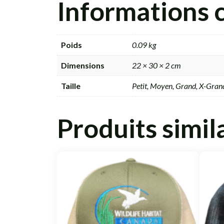
Informations 
Poids
0.09 kg
Dimensions
22 × 30 × 2 cm
Taille
Petit, Moyen, Grand, X-Gra
Produits simil