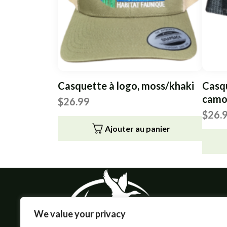
Casquette à logo, moss/khaki
Casqu
camo
$
26.99
$
26.
Ajouter au panier
We value your privacy