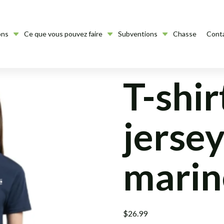
ons
Ce que vous pouvez faire
Subventions
Chasse
Cont
T-shir
jersey
marin
$
26.99